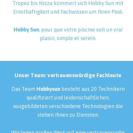
Tropez bis Nizza kümmert sich Hobby Sun mit
Ernsthaftigkeit und Fachwissen um Ihren Pool.
Hobby Sun
, pour que votre piscine soit un vrai
plaisir, simple et serein.
Unser Team: vertrauenswürdige Fachleute
Das Team
Hobbysun
besteht aus 20 Technikern
qualifiziert
und leidenschaftlichen,
ausgebildeten
verschiedene Technologien
die
stehen Ihnen zu Diensten.
Wir legen großen Wert auf eine vertrauensvolle