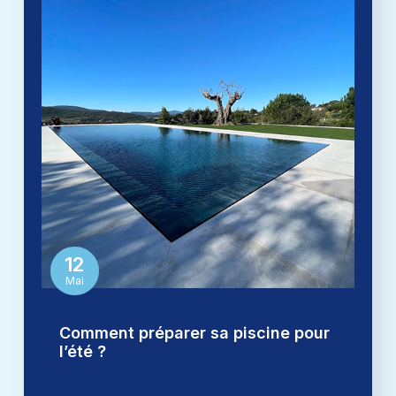
12
Mai
Comment préparer sa piscine pour
l’été ?