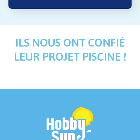
ILS NOUS ONT CONFIÉ
LEUR PROJET PISCINE !