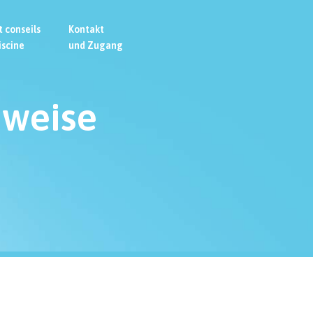
t conseils
Kontakt
iscine
und Zugang
weise