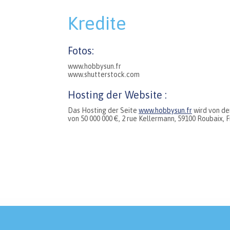
Kredite
Fotos:
www.hobbysun.fr
www.shutterstock.com
Hosting der Website :
Das Hosting der Seite
www.hobbysun.fr
wird von de
von 50 000 000 €, 2 rue Kellermann, 59100 Roubaix, 